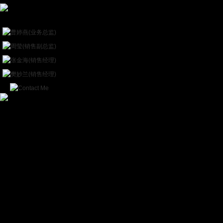
Online Chat