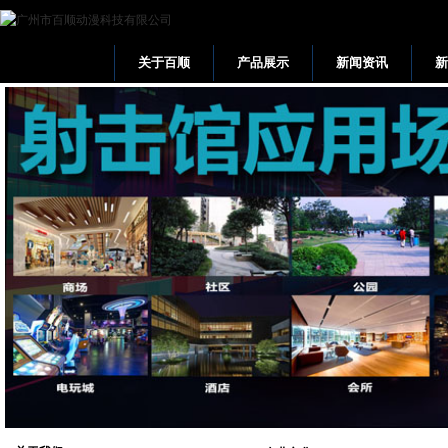
关于百顺
产品展示
新闻资讯
网站首页