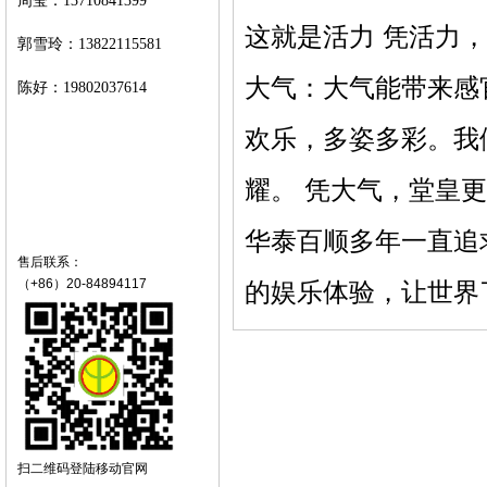
周莹：
13710841399
这就是活力 凭活力
郭雪玲：
13822115581
大气：大气能带来感
陈好：
19802037614
欢乐，多姿多彩。我
耀。 凭大气，堂皇
华泰百顺多年一直追
售后联系：
（+86）20-84894117
的娱乐体验，让世界
扫二维码登陆移动官网