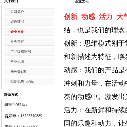
关于我们
企业文化
公司简介
创新 动感 活力 大
资质证书
结，也是我们的理念
企业文化
社会责任
创新：思维模式别于
产品版权证书
和新描述为特征，唤
营业执照
动感：我们的产品是
税务登记照
组织机构代码证
冲刺和力量，在活动
联系方式
奏的动感中。激发出
销售中心联系：
活力：在新鲜和持续
曹婷燕
：
13725310889
同的乐趣和动力，让