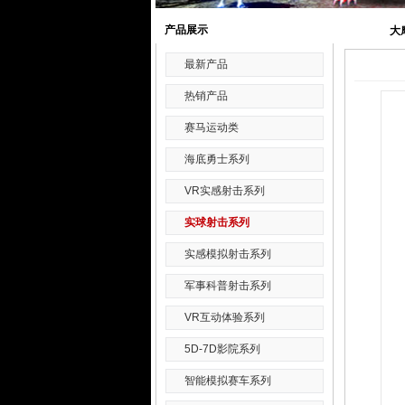
产品展示
大
最新产品
热销产品
赛马运动类
海底勇士系列
VR实感射击系列
实球射击系列
实感模拟射击系列
军事科普射击系列
VR互动体验系列
5D-7D影院系列
智能模拟赛车系列