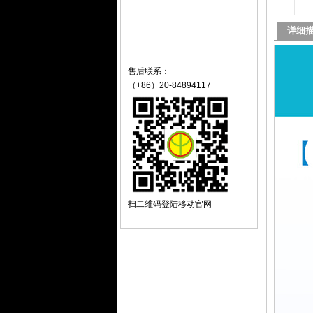
详细
售后联系：
（+86）20-84894117
扫二维码登陆移动官网