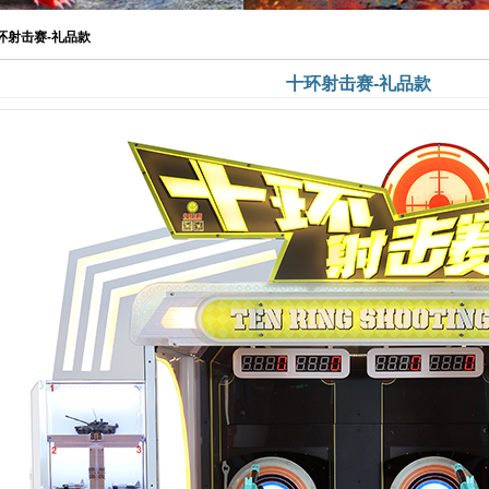
环射击赛-礼品款
十环射击赛-礼品款