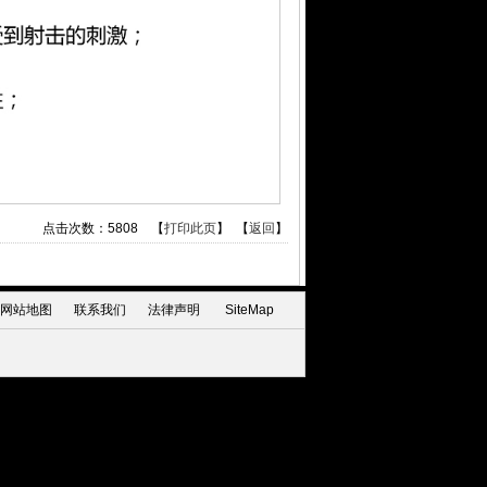
点击次数：
5808
【
打印此页
】 【
返回
】
网站地图
联系我们
法律声明
SiteMap