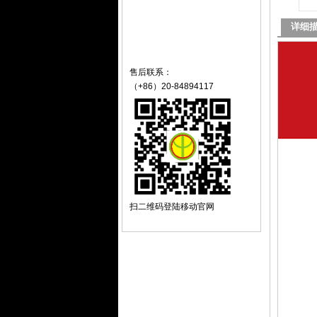
详细
售后联系：
（+86）20-84894117
扫二维码登陆移动官网