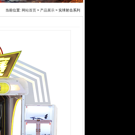
当前位置:
网站首页
>
产品展示
> 实球射击系列