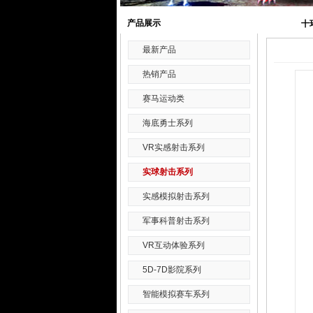
产品展示
十
最新产品
热销产品
赛马运动类
海底勇士系列
VR实感射击系列
实球射击系列
实感模拟射击系列
军事科普射击系列
VR互动体验系列
5D-7D影院系列
智能模拟赛车系列