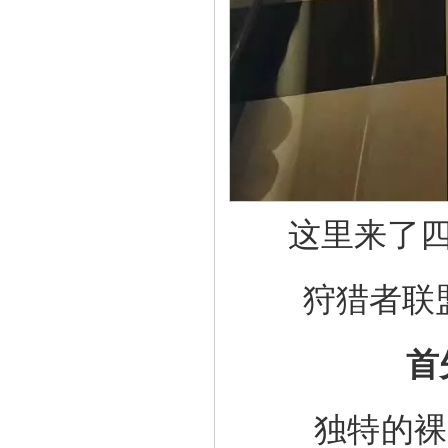
这里来了四
狩猎者联
首
独特的裸眼