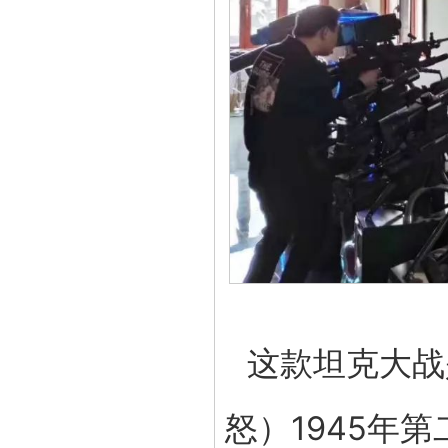
这款坦克大战
怒）1945年