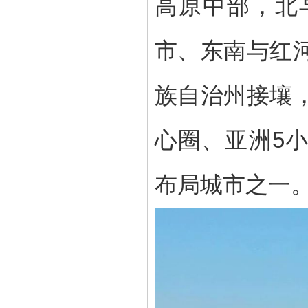
高原中部，北
市、东南与红
族自治州接壤
心圈、亚洲5
布局城市之一