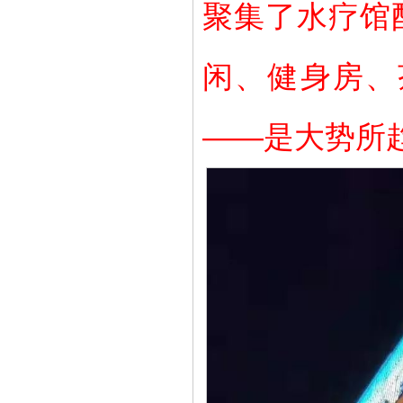
聚集了水疗馆
闲、健身房、
——是大势所