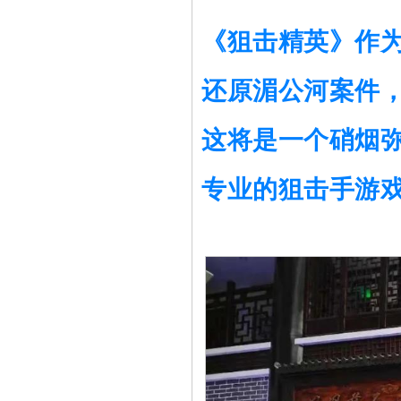
《狙击精英》作
还原湄公河案件，
这将是一个硝烟弥
专业的狙击手游