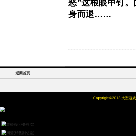
怒”这根眼中钉。
身而退……
返回首页
Copyright©
2013 大型
Online Chat