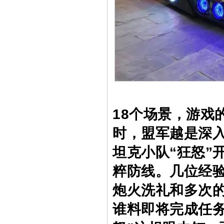
18个场景，游戏
时，盟军越是深
坦克小队“狂怒”
粹防线。几位经
炮火洗礼和多次的
谁料即将完成任