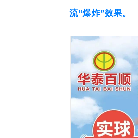
流“爆炸”效果。