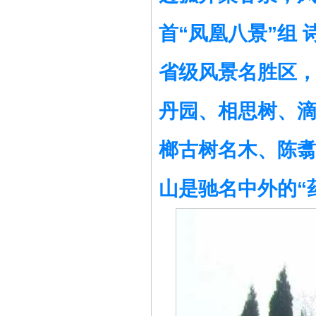
首“凤凰八景”组 
省级风景名胜区，
丹园、相思树、
榔古树名木、陈
山是驰名中外的“