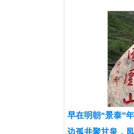
早在明朝“景泰”
边孤井聚甘泉，凤