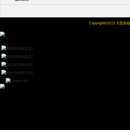
Copyright©
2013 大型
Online Chat