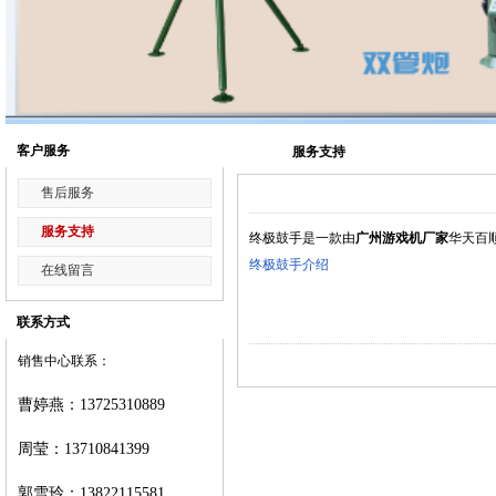
客户服务
服务支持
售后服务
服务支持
终极鼓手是一款由
广州游戏机厂家
华天百
终极鼓手介绍
在线留言
联系方式
销售中心联系：
曹婷燕
：
13725310889
周莹：
13710841399
郭雪玲：
13822115581